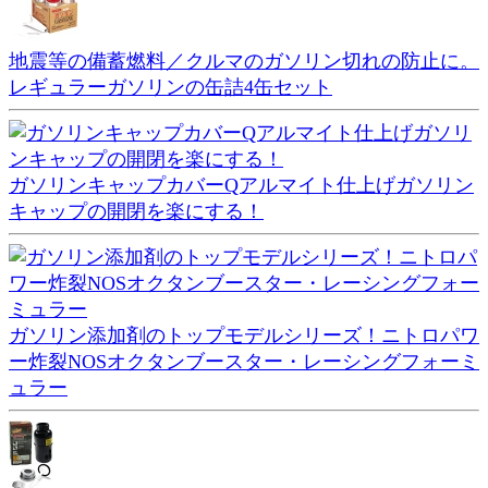
地震等の備蓄燃料／クルマのガソリン切れの防止に。
レギュラーガソリンの缶詰4缶セット
ガソリンキャップカバーQアルマイト仕上げガソリン
キャップの開閉を楽にする！
ガソリン添加剤のトップモデルシリーズ！ニトロパワ
ー炸裂NOSオクタンブースター・レーシングフォーミ
ュラー