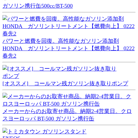
ガソリン携行缶500cc/BT-500
パワーと燃費を回復。高性能なガソリン添加剤
HONDA ガソリントリートメント【燃費向上】 0222
春先2
[オススメ] コールマン残ガソリン抜き取りポンプ
メーカーからのお取寄せ商品。納期2-4営業日。クロ
スヨーロッパ BT-500 ガソリン携行缶