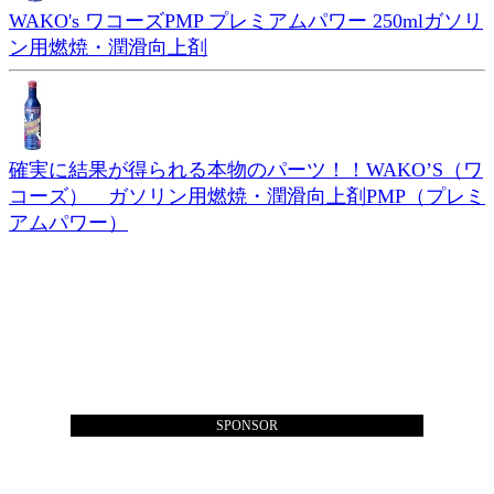
WAKO's ワコーズPMP プレミアムパワー 250mlガソリ
ン用燃焼・潤滑向上剤
確実に結果が得られる本物のパーツ！！WAKO’S（ワ
コーズ） ガソリン用燃焼・潤滑向上剤PMP（プレミ
アムパワー）
SPONSOR