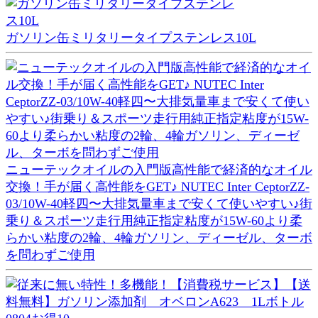
ガソリン缶ミリタリータイプステンレス10L
ニューテックオイルの入門版高性能で経済的なオイル
交換！手が届く高性能をGET♪ NUTEC Inter CeptorZZ-
03/10W-40軽四〜大排気量車まで安くて使いやすい♪街
乗り＆スポーツ走行用純正指定粘度が15W-60より柔
らかい粘度の2輪、4輪ガソリン、ディーゼル、ターボ
を問わずご使用