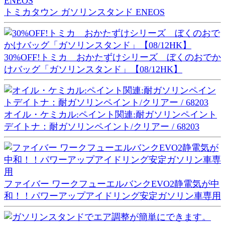
トミカタウン ガソリンスタンド ENEOS
30%OFF!トミカ おかたずけシリーズ ぼくのおでか
けバッグ「ガソリンスタンド」【08/12HK】
オイル・ケミカル:ペイント関連:耐ガソリンペイント
デイトナ：耐ガソリンペイント/クリアー / 68203
ファイバー ワークフューエルバンクEVO2静電気が中
和！！パワーアップアイドリング安定ガソリン車専用