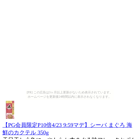
[PR] この広告は3ヶ月以上更新がないため表示されています。
ホームページを更新後24時間以内に表示されなくなります。
【PG会員限定P10倍4/23 9:59マデ】シーバ まぐろ 海
鮮のカクテル 350g