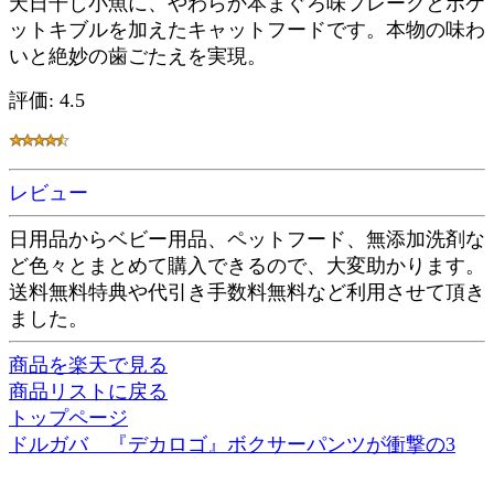
天日干し小魚に、やわらか本まぐろ味フレークとポケ
ットキブルを加えたキャットフードです。本物の味わ
いと絶妙の歯ごたえを実現。
評価: 4.5
レビュー
日用品からベビー用品、ペットフード、無添加洗剤な
ど色々とまとめて購入できるので、大変助かります。
送料無料特典や代引き手数料無料など利用させて頂き
ました。
商品を楽天で見る
商品リストに戻る
トップページ
ドルガバ 『デカロゴ』ボクサーパンツが衝撃の3