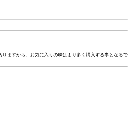
ありますから。お気に入りの味はより多く購入する事となるで